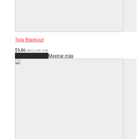
Tela Blackout
$
9,86
INCLUYE IVA
Añadir al carrito
Mostrar más