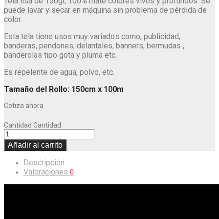
Tela lisa de 150gr, 100% mate colores vivos y profundos. Se
puede lavar y secar en máquina sin problema de pérdida de
color.
Esta tela tiene usos muy variados como, publicidad,
banderas, pendones, delantales, banners, bermudas ,
banderolas tipo gota y pluma etc.
Es repelente de agua, polvo, etc.
Tamaño del Rollo: 150cm x 100m
Cotiza ahora
Cantidad
Cantidad
Añadir al carrito
Descripción
Valoraciones
0