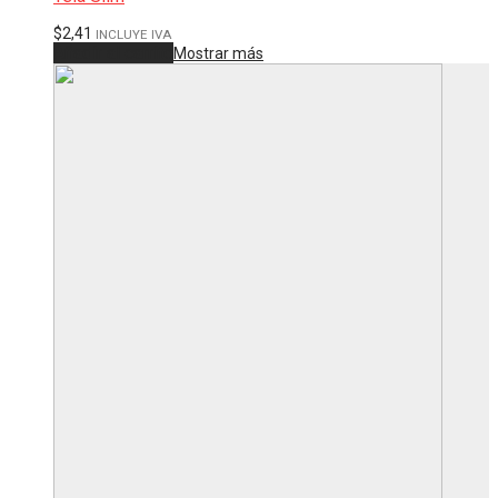
$
2,41
INCLUYE IVA
Añadir al carrito
Mostrar más