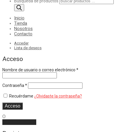
Búsqueda de productos
Inicio
Tienda
Nosotros
Contacto
Acceder
Lista de deseos
Acceso
Nombre de usuario o correo electrónico
*
Contraseña
*
Recuérdame
¿Olvidaste la contraseña?
Acceso
O
Crear una cuenta