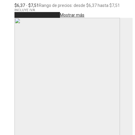
$
6,37
-
$
7,51
Rango de precios: desde $6,37 hasta $7,51
INCLUYE IVA
Seleccionar opciones
Mostrar más