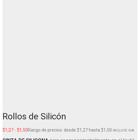
Rollos de Silicón
$
1,27
-
$
1,50
Rango de precios: desde $1,27 hasta $1,50
INCLUYE IVA