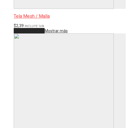
Tela Mesh / Malla
$
2,39
INCLUYE IVA
Añadir al carrito
Mostrar más