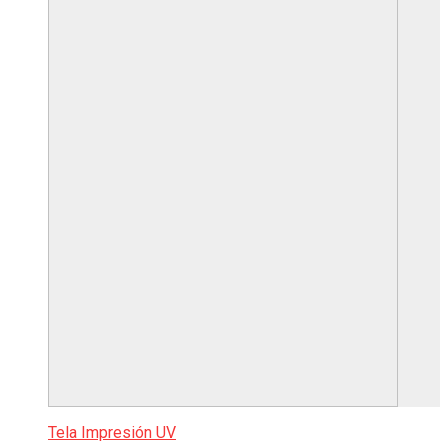
Tela Impresión UV