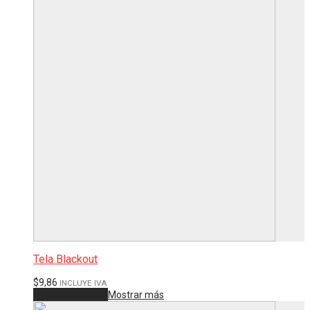
Tela Blackout
$
9,86
INCLUYE IVA
Añadir al carrito
Mostrar más