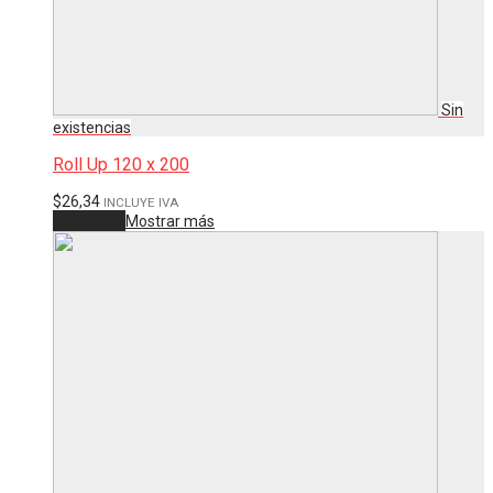
Roll Up 120 x 200
$
26,34
INCLUYE IVA
Leer más
Mostrar más