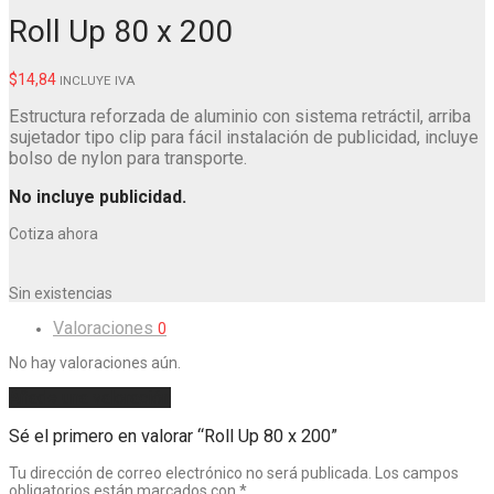
Roll Up 80 x 200
$
14,84
INCLUYE IVA
Estructura reforzada de aluminio con sistema retráctil, arriba
sujetador tipo clip para fácil instalación de publicidad, incluye
bolso de nylon para transporte.
No incluye publicidad.
Cotiza ahora
Sin existencias
Valoraciones
0
No hay valoraciones aún.
Añade una valoración
Sé el primero en valorar “Roll Up 80 x 200”
Tu dirección de correo electrónico no será publicada.
Los campos
obligatorios están marcados con
*