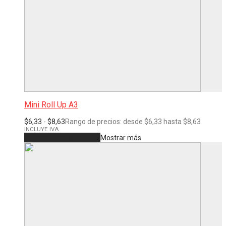
Mini Roll Up A3
$
6,33
-
$
8,63
Rango de precios: desde $6,33 hasta $8,63
INCLUYE IVA
Seleccionar opciones
Mostrar más