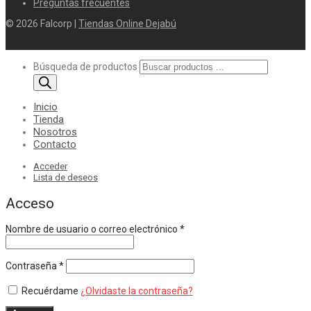
Preguntas frecuentes
© 2026 Falcorp |
Tiendas Online Dejabú
Búsqueda de productos
Inicio
Tienda
Nosotros
Contacto
Acceder
Lista de deseos
Acceso
Nombre de usuario o correo electrónico
*
Contraseña
*
Recuérdame
¿Olvidaste la contraseña?