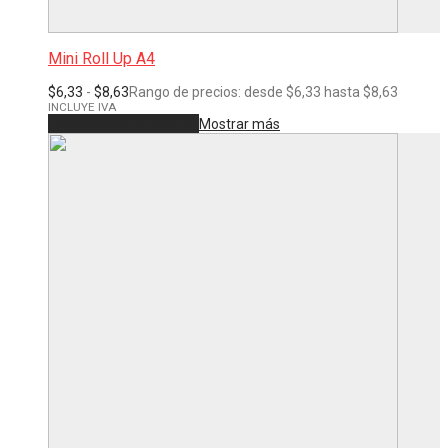
Mini Roll Up A4
$
6,33
-
$
8,63
Rango de precios: desde $6,33 hasta $8,63
INCLUYE IVA
Seleccionar opciones
Mostrar más