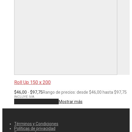
Roll Up 150 x 200
$
46,00
-
$
97,75
Rango de precios: desde $46,00 hasta $97,75
INCLUYE IVA
Seleccionar opciones
Mostrar más
Términos y Condiciones
Políticas de privacidad